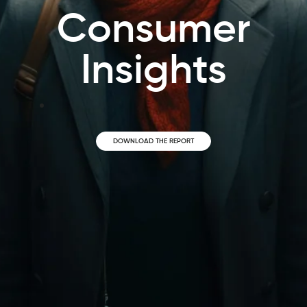
Consumer
Insights
DOWNLOAD THE REPORT