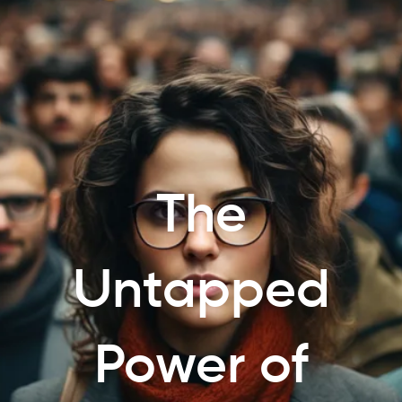
The
Untapped
Power of